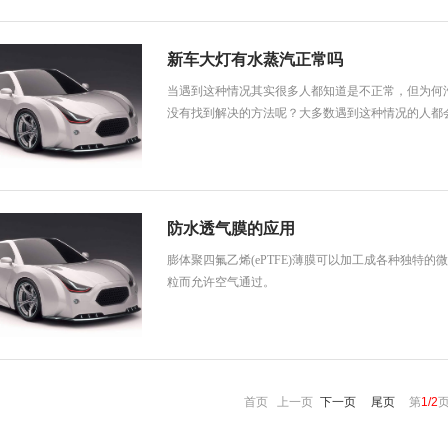
新车大灯有水蒸汽正常吗
当遇到这种情况其实很多人都知道是不正常，但为何
没有找到解决的方法呢？大多数遇到这种情况的人都
防水透气膜的应用
膨体聚四氟乙烯(ePTFE)薄膜可以加工成各种独特
粒而允许空气通过。
首页 上一页
下一页
尾页
第
1/2
页