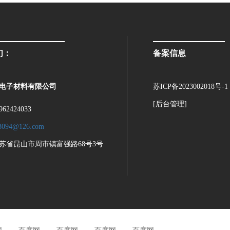
们：
备案信息
电子材料有限公司
苏ICP备2023002018号-1
[后台管理]
62424033
8094@126.com
苏省昆山市周市镇富强路68号3号