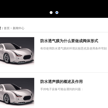
置：
首页
> 新闻中心
防水透气膜为什么要做成阀体形式
有些使用防水透气膜的环境比较恶劣及使用条件苛刻
防水透声膜的概述及作用
手持电子设备可能会遇到的问题：